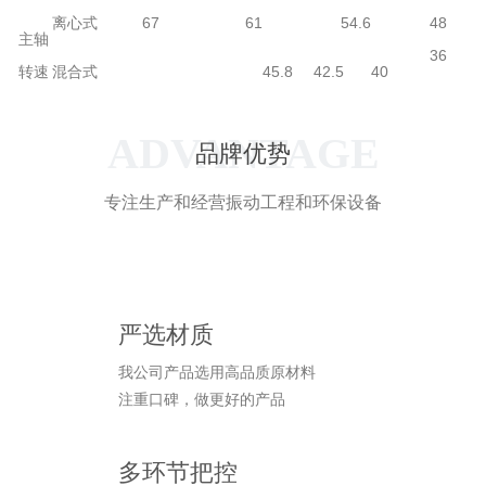
离心式
67
61
54.6
48
主轴
36
转速
混合式
45.8
42.5
40
ADVANTAGE
品牌优势
专注生产和经营振动工程和环保设备
严选材质
我公司产品选用高品质原材料
注重口碑，做更好的产品
多环节把控