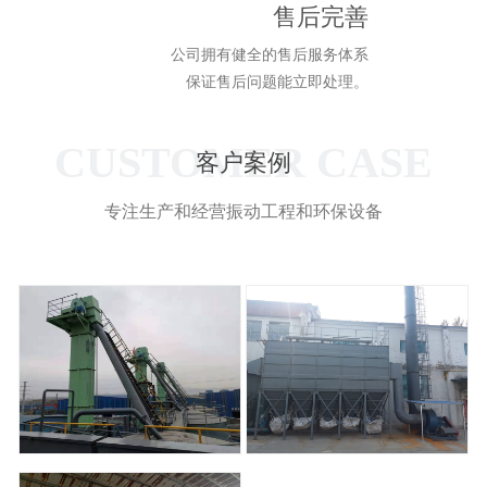
售后完善
公司拥有健全的售后服务体系
保证售后问题能立即处理。
CUSTOMER CASE
客户案例
专注生产和经营振动工程和环保设备