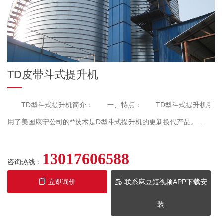
TD皮带斗式提升机
TD型斗式提升机简介： 一、特点： TD型斗式提升机引
用了美国康宁公司的**技术是D型斗式提升机的更新换代产品。...
13017606588
咨询热线：
立即询价
联系麻豆短视频APP下载安
装