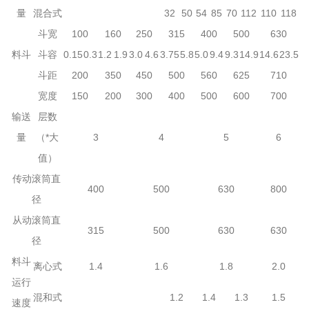
量
混合式
32
50
54
85
70
112
110
118
斗宽
100
160
250
315
400
500
630
料斗
斗容
0.15
0.3
1.2
1.9
3.0
4.6
3.75
5.8
5.0
9.4
9.3
14.9
14.6
23.5
斗距
200
350
450
500
560
625
710
宽度
150
200
300
400
500
600
700
输送
层数
量
（*大
3
4
5
6
值）
传动滚筒直
400
500
630
800
径
从动滚筒直
315
500
630
630
径
料斗
离心式
1.4
1.6
1.8
2.0
运行
混和式
1.2
1.4
1.3
1.5
速度