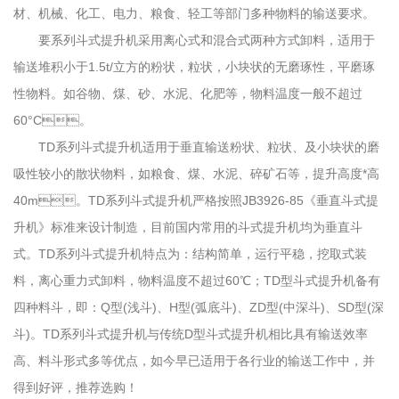
材、机械、化工、电力、粮食、轻工等部门多种物料的输送要求。
要系列斗式提升机采用离心式和混合式两种方式卸料，适用于
输送堆积小于1.5t/立方的粉状，粒状，小块状的无磨琢性，平磨琢
性物料。如谷物、煤、砂、水泥、化肥等，物料温度一般不超过
60°C。
TD系列斗式提升机适用于垂直输送粉状、粒状、及小块状的磨
吸性较小的散状物料，如粮食、煤、水泥、碎矿石等，提升高度*高
40m。TD系列斗式提升机严格按照JB3926-85《垂直斗式提
升机》标准来设计制造，目前国内常用的斗式提升机均为垂直斗
式。TD系列斗式提升机特点为：结构简单，运行平稳，挖取式装
料，离心重力式卸料，物料温度不超过60℃；TD型斗式提升机备有
四种料斗，即：Q型(浅斗)、H型(弧底斗)、ZD型(中深斗)、SD型(深
斗)。TD系列斗式提升机与传统D型斗式提升机相比具有输送效率
高、料斗形式多等优点，如今早已适用于各行业的输送工作中，并
得到好评，推荐选购！