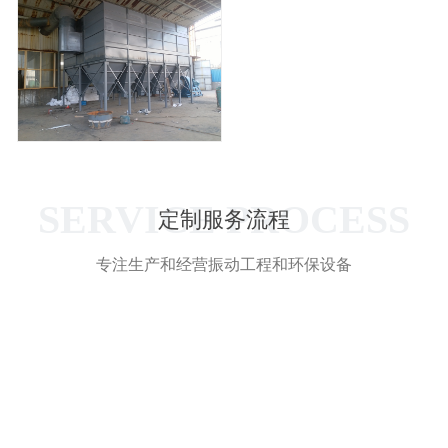
SERVICE PROCESS
定制服务流程
专注生产和经营振动工程和环保设备